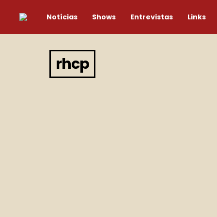
Notícias
Shows
Entrevistas
Links
rhcp