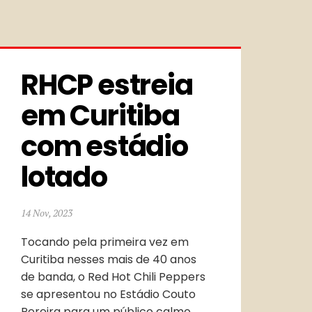
RHCP estreia 
em Curitiba 
com estádio 
lotado
14 Nov, 2023
Tocando pela primeira vez em
Curitiba nesses mais de 40 anos
de banda, o Red Hot Chili Peppers
se apresentou no Estádio Couto
Pereira para um público calmo