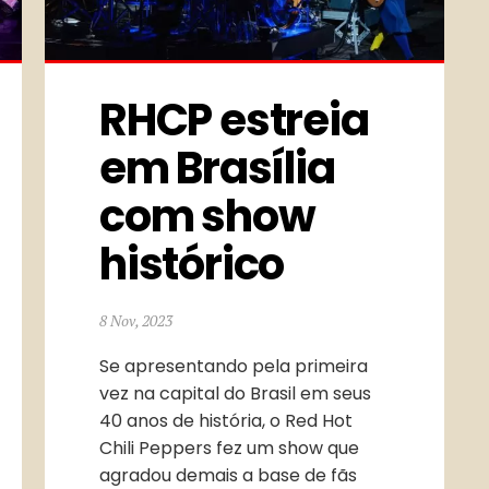
RHCP estreia 
em Brasília 
com show 
histórico
8 Nov, 2023
Se apresentando pela primeira
vez na capital do Brasil em seus
40 anos de história, o Red Hot
Chili Peppers fez um show que
agradou demais a base de fãs