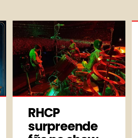
RHCP 
surpreende 