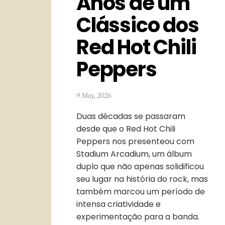
Anos de um 
Clássico dos 
Red Hot Chili 
Peppers
9 May, 2026
Duas décadas se passaram
desde que o Red Hot Chili
Peppers nos presenteou com
Stadium Arcadium, um álbum
duplo que não apenas solidificou
seu lugar na história do rock, mas
também marcou um período de
intensa criatividade e
experimentação para a banda.