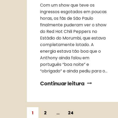
Com um show que teve os
ingressos esgotados em poucas
horas, os fãs de São Paulo
finalmente puderam ver o show
do Red Hot Chili Peppers no
Estádio do Morumbi, que estava
completamente lotado. A
energia estava tão boa que o
Anthony ainda falou em
português “boa noite” e
“obrigado” e ainda pediu para o...
Continuar leitura
1
2
…
24