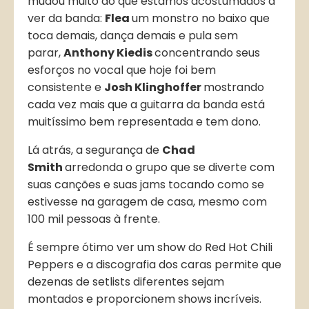
mudou muito do que estamos acostumados a
ver da banda:
Flea
um monstro no baixo que
toca demais, dança demais e pula sem
parar,
Anthony Kiedis
concentrando seus
esforços no vocal que hoje foi bem
consistente e
Josh Klinghoffer
mostrando
cada vez mais que a guitarra da banda está
muitíssimo bem representada e tem dono.
Lá atrás, a segurança de
Chad
Smith
arredonda o grupo que se diverte com
suas canções e suas jams tocando como se
estivesse na garagem de casa, mesmo com
100 mil pessoas à frente.
É sempre ótimo ver um show do Red Hot Chili
Peppers e a discografia dos caras permite que
dezenas de setlists diferentes sejam
montados e proporcionem shows incríveis.