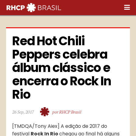
Red Hot Chili 
Peppers celebra 
álbum clássico e 
encerra o Rock In 
Rio
26 Sep, 2017
por RHCP Brasil
[TMDQA/Tony Aiex] A edição de 2017 do
festival
Rock In Rio
chegou ao final há alguns