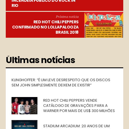
INCENDEIA PÚBLICO DO ROCK IN
RIO
Próxima notícia
RED HOT CHILI PEPPERS
CONFIRMADO NO LOLLAPALOOZA
BRASIL 2018
Últimas notícias
KLINGHOFFER: “É UM LEVE DESRESPEITO QUE OS DISCOS
SEM JOHN SIMPLESMENTE DEIXEM DE EXISTIR”
RED HOT CHILI PEPPERS VENDE
CATÁLOGO DE GRAVAÇÕES PARA A
WARNER POR MAIS DE US$ 300 MILHÕES
STADIUM ARCADIUM: 20 ANOS DE UM