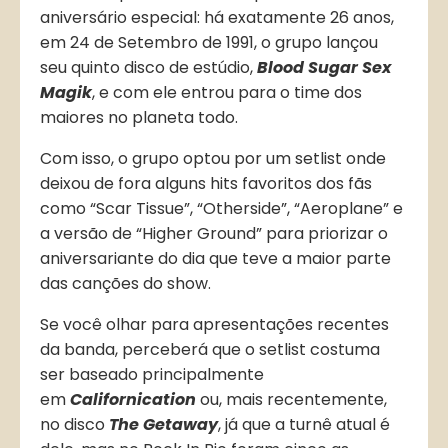
aniversário especial: há exatamente 26 anos,
em 24 de Setembro de 1991, o grupo lançou
seu quinto disco de estúdio,
Blood Sugar Sex
Magik
, e com ele entrou para o time dos
maiores no planeta todo.
Com isso, o grupo optou por um setlist onde
deixou de fora alguns hits favoritos dos fãs
como “Scar Tissue”, “Otherside”, “Aeroplane” e
a versão de “Higher Ground” para priorizar o
aniversariante do dia que teve a maior parte
das canções do show.
Se você olhar para apresentações recentes
da banda, perceberá que o setlist costuma
ser baseado principalmente
em
Californication
ou, mais recentemente,
no disco
The Getaway
, já que a turnê atual é