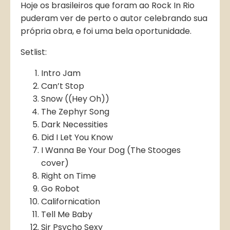
Hoje os brasileiros que foram ao Rock In Rio
puderam ver de perto o autor celebrando sua
própria obra, e foi uma bela oportunidade.
Setlist:
Intro Jam
Can’t Stop
Snow ((Hey Oh))
The Zephyr Song
Dark Necessities
Did I Let You Know
I Wanna Be Your Dog (The Stooges
cover)
Right on Time
Go Robot
Californication
Tell Me Baby
Sir Psycho Sexy