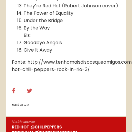
They’re Red Hot (Robert Johnson cover)
The Power of Equality
Under the Bridge
By the Way
Bis:
Goodbye Angels
Give It Away
Fonte: http://www.tenhomaisdiscosqueamigos.com
hot-chili-peppers-rock-in-rio-3/
Rock In Rio
Notícia anterior
RED HOT @CHILIPEPPERS