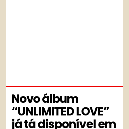
Novo álbum 
“UNLIMITED LOVE” 
já tá disponível em 