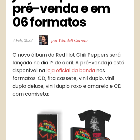
pré-venda e em 
06 formatos
4 Feb, 2022
por Wendell Correia
O novo álbum do Red Hot Chili Peppers será
lançado no dia 1º de abril. A pré-venda já está
disponível na
loja oficial da banda
nos
formatos: CD, fita cassete, vinil duplo, vinil
duplo deluxe, vinil duplo roxo e amarelo e CD
com camiseta: