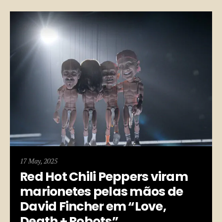
17 May, 2025
Red Hot Chili Peppers viram
marionetes pelas mãos de
David Fincher em “Love,
Death + Robots”