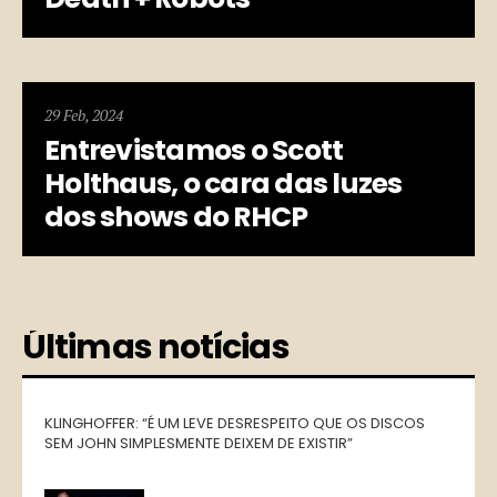
29 Feb, 2024
Entrevistamos o Scott
Holthaus, o cara das luzes
dos shows do RHCP
Últimas notícias
KLINGHOFFER: “É UM LEVE DESRESPEITO QUE OS DISCOS
SEM JOHN SIMPLESMENTE DEIXEM DE EXISTIR”