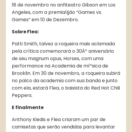
18 de novembro no anfiteatro Gibson em Los
Angeles, com a premiaí§ão “Games vs.
Games” em 10 de Dezembro.
Sobre Flea:
Patti Smith, talvez a roqueira mais aclamada
pela crí­tica comemorará o 30Âº aniversário
de seu magnum opus, Horses, com uma
performance na Academia de míºsica de
Brooklin. Em 30 de novembro, a roqueira subirá
no palco da academia com sua banda e junto
com ela, estará Flea, o baixista do Red Hot Chili
Peppers.
E finalmente
Anthony Kiedis e Flea criaram um par de
camisetas que serão vendidas para levantar