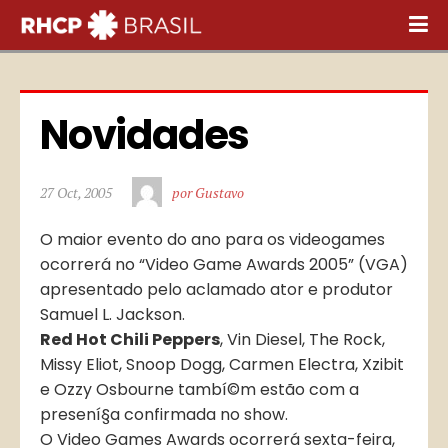
Novidades
27 Oct, 2005
por Gustavo
O maior evento do ano para os videogames
ocorrerá no “Video Game Awards 2005” (VGA)
apresentado pelo aclamado ator e produtor
Samuel L. Jackson.
Red Hot Chili Peppers
, Vin Diesel, The Rock,
Missy Eliot, Snoop Dogg, Carmen Electra, Xzibit
e Ozzy Osbourne tambí©m estão com a
presení§a confirmada no show.
O Video Games Awards ocorrerá sexta-feira,