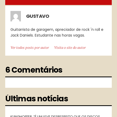
GUSTAVO
Guitarrista de garagem, apreciador de rock 'n roll e
Jack Daniels. Estudante nas horas vagas.
Ver todos posts por autor
Visita o site do autor
6 Comentários
Últimas notícias
KLINGHOFFER: “É UM LEVE DESRESPEITO QUE OS DISCOS