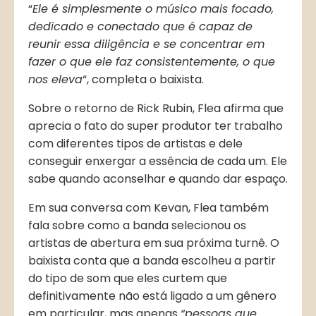
“
Ele é simplesmente o músico mais focado,
dedicado e conectado que é capaz de
reunir essa diligência e se concentrar em
fazer o que ele faz consistentemente, o que
nos eleva
“, completa o baixista.
Sobre o retorno de Rick Rubin, Flea afirma que
aprecia o fato do super produtor ter trabalho
com diferentes tipos de artistas e dele
conseguir enxergar a essência de cada um. Ele
sabe quando aconselhar e quando dar espaço.
Em sua conversa com Kevan, Flea também
fala sobre como a banda selecionou os
artistas de abertura em sua próxima turnê. O
baixista conta que a banda escolheu a partir
do tipo de som que eles curtem que
definitivamente não está ligado a um gênero
em particular, mas apenas
“pessoas que