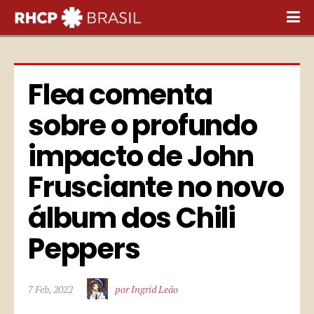
Flea comenta 
sobre o profundo 
impacto de John 
Frusciante no novo 
álbum dos Chili 
Peppers
7 Feb, 2022
por Ingrid Leão