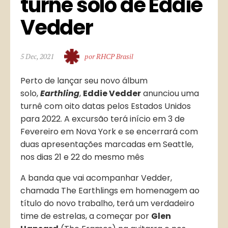
turnê solo de Eddie 
Vedder
5 Dec, 2021
por RHCP Brasil
Perto de lançar seu novo álbum
solo,
Earthling
,
Eddie Vedder
anunciou uma
turnê com oito datas pelos Estados Unidos
para 2022. A excursão terá início em 3 de
Fevereiro em Nova York e se encerrará com
duas apresentações marcadas em Seattle,
nos dias 21 e 22 do mesmo mês
A banda que vai acompanhar Vedder,
chamada The Earthlings em homenagem ao
título do novo trabalho, terá um verdadeiro
time de estrelas, a começar por
Glen