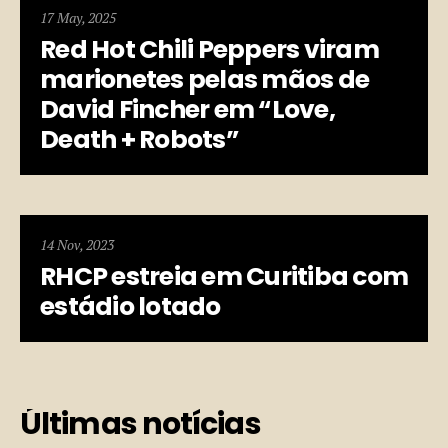
17 May, 2025
Red Hot Chili Peppers viram
marionetes pelas mãos de
David Fincher em “Love,
Death + Robots”
14 Nov, 2023
RHCP estreia em Curitiba com
estádio lotado
Últimas notícias