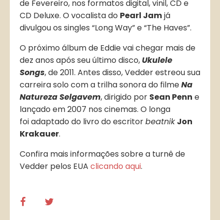
de Fevereiro, nos formatos digital, vinil, CD e
CD Deluxe. O vocalista do
Pearl Jam
já
divulgou os singles “Long Way” e “The Haves”.
O próximo álbum de Eddie vai chegar mais de
dez anos após seu último disco,
Ukulele
Songs
, de 2011. Antes disso, Vedder estreou sua
carreira solo com a trilha sonora do filme
Na
Natureza Selgavem
, dirigido por
Sean Penn
e
lançado em 2007 nos cinemas. O longa
foi adaptado do livro do escritor
beatnik
Jon
Krakauer
.
Confira mais informações sobre a turnê de
Vedder pelos EUA
clicando aqui
.