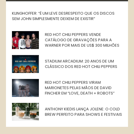
KLINGHOFFER: “É UM LEVE DESRESPEITO QUE OS DISCOS
SEM JOHN SIMPLESMENTE DEIXEM DE EXISTIR”
RED HOT CHILI PEPPERS VENDE
CATÁLOGO DE GRAVAÇÕES PARA A
WARNER POR MAIS DE US$ 300 MILHÕES
STADIUM ARCADIUM: 20 ANOS DE UM
CLÁSSICO DOS RED HOT CHILI PEPPERS
RED HOT CHILI PEPPERS VIRAM
MARIONETES PELAS MÃOS DE DAVID
FINCHER EM “LOVE, DEATH + ROBOTS”
ANTHONY KIEDIS LANÇA JOLENE: O COLD
BREW PERFEITO PARA SHOWS E FESTIVAIS