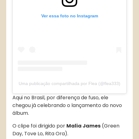
Ver essa foto no Instagram
Uma publicação compartilhada por Flea (@flea333)
Aqui no Brasil, por diferença de fuso, ele
chegou já celebrando o lançamento do novo
álbum.
O clipe foi dirigido por
Malia James
(Green
Day, Tove Lo, Rita Ora).