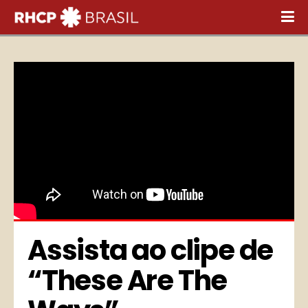
Assista ao clipe de 
“These Are The 